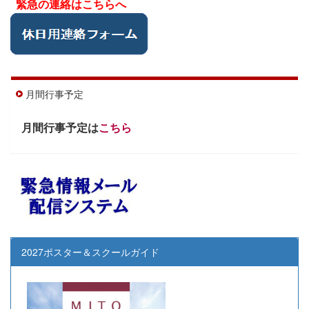
緊急の連絡はこちらへ
月間行事予定
月間行事予定は
こちら
2027ポスター＆スクールガイド