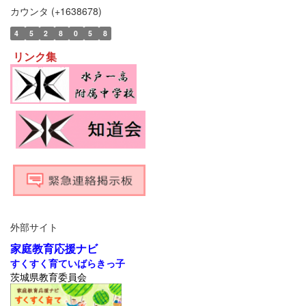
カウンタ (+1638678)
4
5
2
8
0
5
8
リンク集
外部サイト
家庭教育応援ナビ
すくすく育ていばらきっ子
茨城県教育委員会