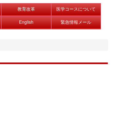
教育改革
医学コースについて
English
緊急情報メール