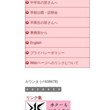
中学生の皆さんへ
学校公開・説明会
卒業生の皆さんへ
事務室から
English
プライバシーポリシー
Webページへのリンクについて
カウンタ (+1638678)
4
5
2
8
4
3
9
リンク集