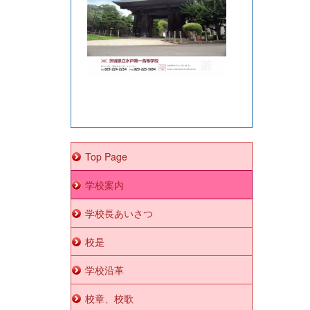
Top Page
学校案内
学校長あいさつ
校是
学校沿革
校章、校歌