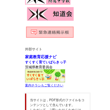
外部サイト
家庭教育応援ナビ
すくすく育ていばらきっ子
茨城県教育委員会
案内チラシもご覧ください
当サイトは，PDF形式のファイルをコ
ンテンツとして含んでいます。
したがって，ご覧いただくためには