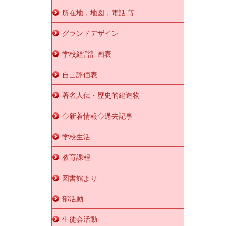
所在地，地図，電話 等
グランドデザイン
学校経営計画表
自己評価表
著名人伝・歴史的建造物
◇新着情報◇過去記事
学校生活
教育課程
図書館より
部活動
生徒会活動