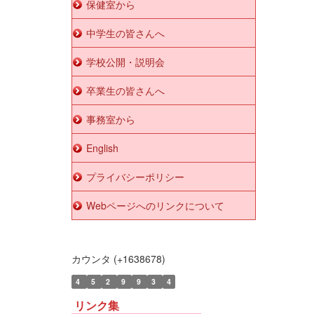
保健室から
中学生の皆さんへ
学校公開・説明会
卒業生の皆さんへ
事務室から
English
プライバシーポリシー
Webページへのリンクについて
カウンタ (+1638678)
4
5
2
9
9
3
4
リンク集