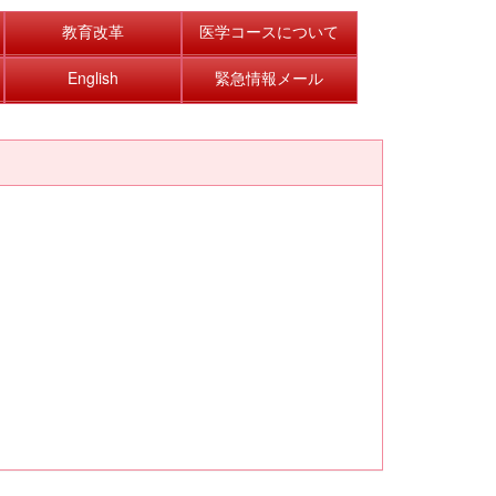
教育改革
医学コースについて
English
緊急情報メール