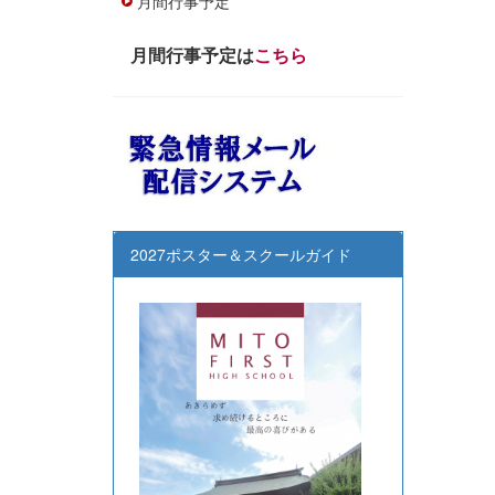
月間行事予定
月間行事予定は
こちら
2027ポスター＆スクールガイド