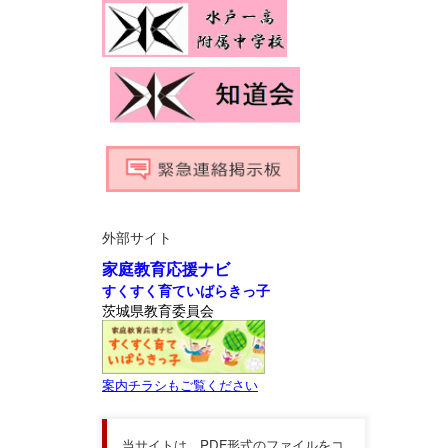
外部サイト
家庭教育応援ナビ
すくすく育ていばらきっ子
茨城県教育委員会
案内チラシもご覧ください
当サイトは，PDF形式のファイルをコ