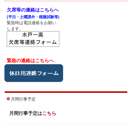
欠席等の連絡はこちらへ
(
平日・土曜課外・模擬試験等)
緊急時は電話連絡をお願い
します。
緊急の連絡はこちらへ
月間行事予定
月間行事予定は
こちら