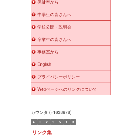
保健室から
中学生の皆さんへ
学校公開・説明会
卒業生の皆さんへ
事務室から
English
プライバシーポリシー
Webページへのリンクについて
カウンタ (+1638678)
4
5
2
9
5
1
3
リンク集