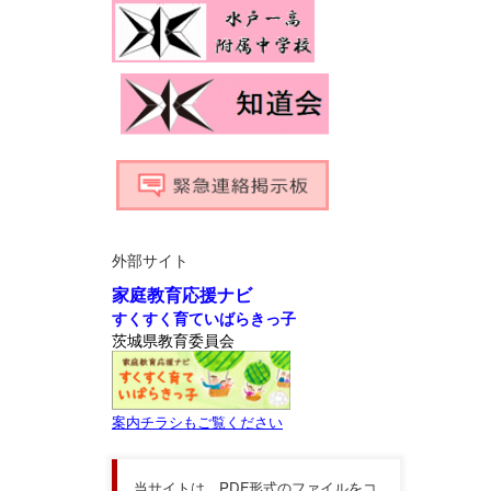
外部サイト
家庭教育応援ナビ
すくすく育ていばらきっ子
茨城県教育委員会
案内チラシもご覧ください
当サイトは，PDF形式のファイルをコ