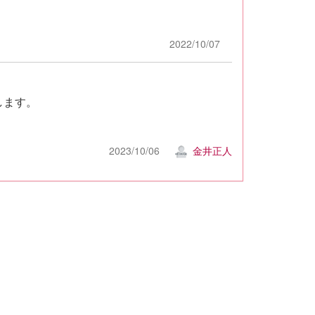
2022/10/07
します。
2023/10/06
金井正人