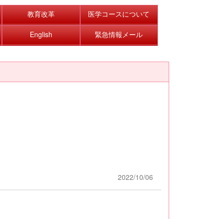
教育改革
医学コースについて
English
緊急情報メール
2022/10/06