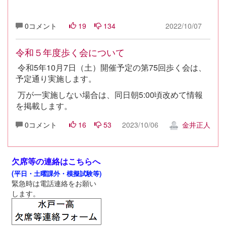
0コメント
19
134
2022/10/07
令和５年度歩く会について
令和5年10月7日（土）開催予定の第75回歩く会は、
予定通り実施します。
万が一実施しない場合は、同日朝5:00頃改めて情報
を掲載します。
0コメント
16
53
2023/10/06
金井正人
欠席等の連絡はこちらへ
(
平日・土曜課外・模擬試験等)
緊急時は電話連絡をお願い
します。