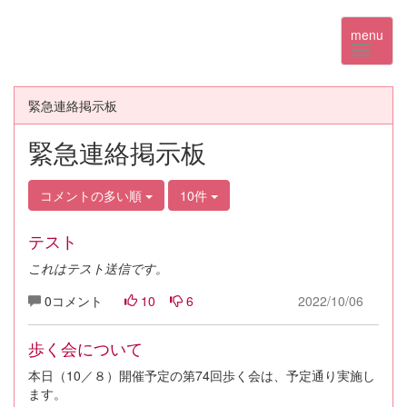
menu
緊急連絡掲示板
緊急連絡掲示板
コメントの多い順
10件
テスト
これはテスト送信です。
0コメント
10
6
2022/10/06
歩く会について
本日（10／８）開催予定の第74回歩く会は、予定通り実施し
ます。