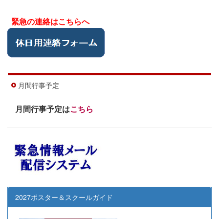
緊急の連絡はこちらへ
月間行事予定
月間行事予定は
こちら
2027ポスター＆スクールガイド