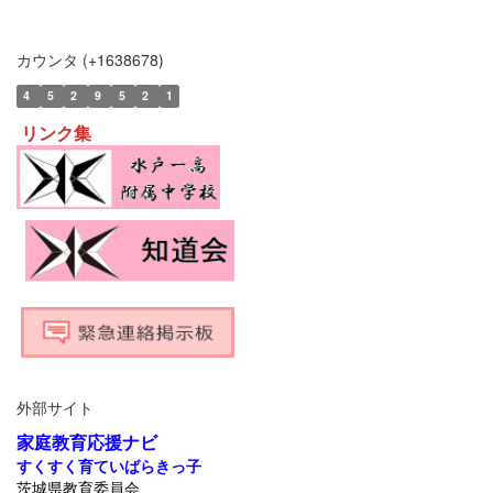
カウンタ (+1638678)
4
5
2
9
5
2
1
リンク集
外部サイト
家庭教育応援ナビ
すくすく育ていばらきっ子
茨城県教育委員会