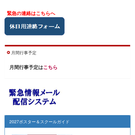
緊急の連絡はこちらへ
月間行事予定
月間行事予定は
こちら
2027ポスター＆スクールガイド