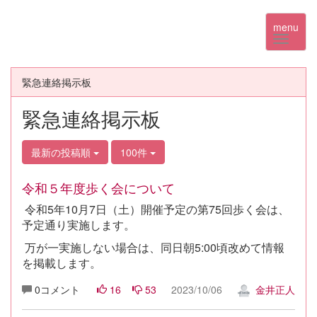
menu
緊急連絡掲示板
緊急連絡掲示板
最新の投稿順
100件
令和５年度歩く会について
令和5年10月7日（土）開催予定の第75回歩く会は、
予定通り実施します。
万が一実施しない場合は、同日朝5:00頃改めて情報
を掲載します。
0コメント
16
53
2023/10/06
金井正人