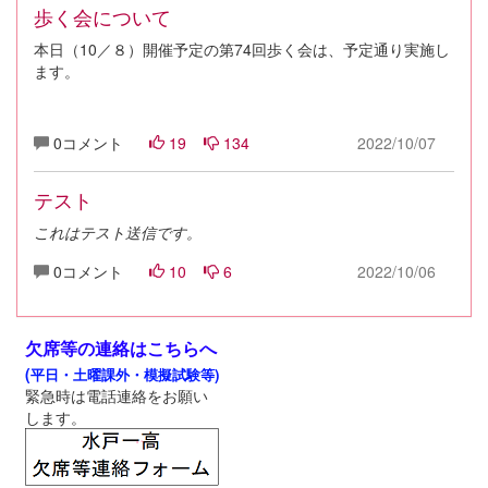
歩く会について
本日（10／８）開催予定の第74回歩く会は、予定通り実施し
ます。
0コメント
19
134
2022/10/07
テスト
これはテスト送信です。
0コメント
10
6
2022/10/06
欠席等の連絡はこちらへ
(
平日・土曜課外・模擬試験等)
緊急時は電話連絡をお願い
します。