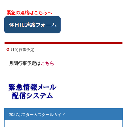
緊急の連絡はこちらへ
月間行事予定
月間行事予定は
こちら
2027ポスター＆スクールガイド