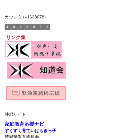
カウンタ (+1638678)
4
5
3
0
5
0
9
リンク集
外部サイト
家庭教育応援ナビ
すくすく育ていばらきっ子
茨城県教育委員会