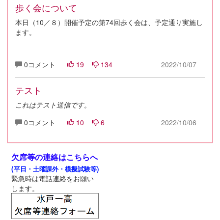
歩く会について
本日（10／８）開催予定の第74回歩く会は、予定通り実施し
ます。
0コメント
19
134
2022/10/07
テスト
これはテスト送信です。
0コメント
10
6
2022/10/06
欠席等の連絡はこちらへ
(
平日・土曜課外・模擬試験等)
緊急時は電話連絡をお願い
します。