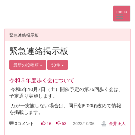
menu
緊急連絡掲示板
緊急連絡掲示板
最新の投稿順
50件
令和５年度歩く会について
令和5年10月7日（土）開催予定の第75回歩く会は、
予定通り実施します。
万が一実施しない場合は、同日朝5:00頃改めて情報
を掲載します。
0コメント
16
53
2023/10/06
金井正人